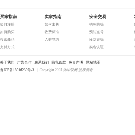
买家指南
卖家指南
安全交易
如何注册
如何出售
钓鱼防骗
如何购买
收费标准
预防盗号
搜索商品
入驻签约
谨防诈骗
支付方式
实名认证
关于我们
广告合作
联系我们
隐私条款
免责声明
网站地图
鲁ICP备18016239号-3
| Copyright 2025 淘毕设网 版权所有